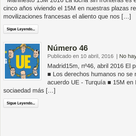
Manifiesto 15M 2016 La lucha sin fronteras es e
cinco años viviendo el 15M en nuestras plazas re
movilizaciones francesas el aliento que nos […]
Sigue Leyendo...
Número 46
Publicado en 10 abril, 2016
|
No hay
Madrid15m, nº46, abril 2016 El 
■ Los derechos humanos no se n
acuerdo UE - Turquía ■ 15M en 
sociaedad más […]
Sigue Leyendo...