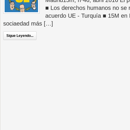
Madrid15m, nº46, abril 2016 El 
■ Los derechos humanos no se n
acuerdo UE - Turquía ■ 15M en 
sociaedad más […]
Sigue Leyendo...