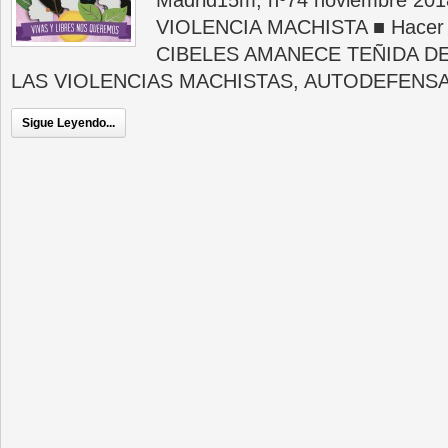
Madrid15m, nº74 noviembre 20
VIOLENCIA MACHISTA ■ Hacer vis
CIBELES AMANECE TEÑIDA DE
LAS VIOLENCIAS MACHISTAS, AUTODEFENSA 
Sigue Leyendo...