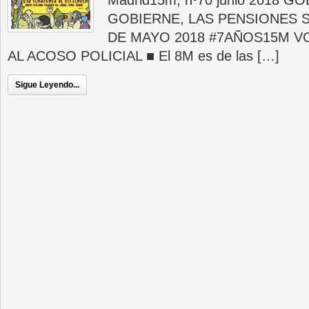
Madrid15m, nº70 junio 2018 
GOBIERNE, LAS PENSIONES S
DE MAYO 2018 #7AÑOS15M V
AL ACOSO POLICIAL ■ El 8M es de las […]
Sigue Leyendo...