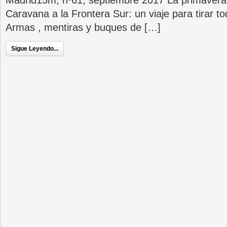
Madrid15m, nº61, septiembre 2017 La primavera 
Caravana a la Frontera Sur: un viaje para tirar tod
Armas , mentiras y buques de […]
Sigue Leyendo...