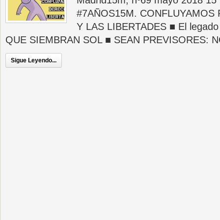
Madrid15m, nº69 mayo 2018 1
#7AÑOS15M. CONFLUYAMOS 
Y LAS LIBERTADES ■ El legad
QUE SIEMBRAN SOL ■ SEAN PREVISORES: N
Sigue Leyendo...