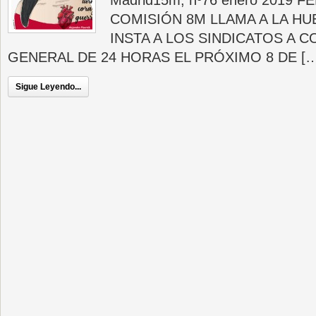
Madrid15m, nº76 enero 2019 F
COMISIÓN 8M LLAMA A LA HU
INSTA A LOS SINDICATOS A
GENERAL DE 24 HORAS EL PRÓXIMO 8 DE […
Sigue Leyendo...