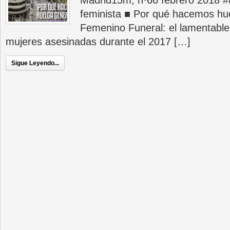
Madrid15m, nº66 febrero 2018 #
feminista ■ Por qué hacemos hu
Femenino Funeral: el lamentable
mujeres asesinadas durante el 2017 […]
Sigue Leyendo...