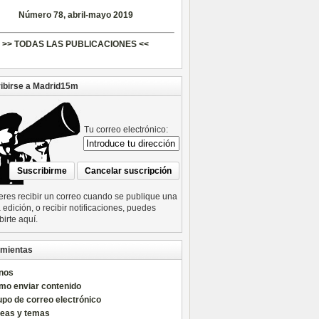
Número 78, abril-mayo 2019
>> TODAS LAS PUBLICACIONES <<
ibirse a Madrid15m
Tu correo electrónico:
ieres recibir un correo cuando se publique una
edición, o recibir notificaciones, puedes
birte aquí.
mientas
nos
mo enviar contenido
po de correo electrónico
reas y temas