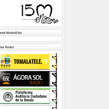
book Madrid15m
las Redes