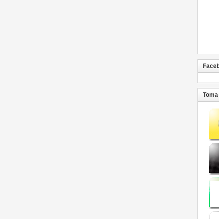
Face
Toma 