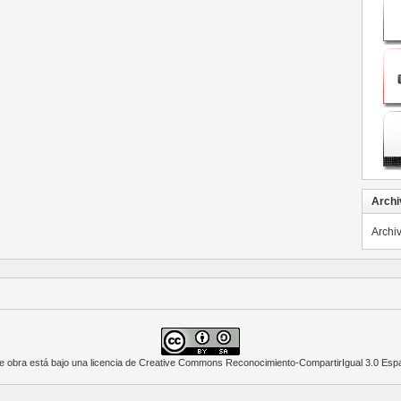
Archi
Archi
e obra está bajo una
licencia de Creative Commons Reconocimiento-CompartirIgual 3.0 Esp