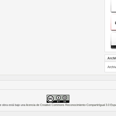
Archi
Archi
e obra está bajo una
licencia de Creative Commons Reconocimiento-CompartirIgual 3.0 Esp