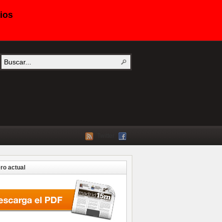
ios
Twitter
o actual