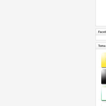
Face
Toma 