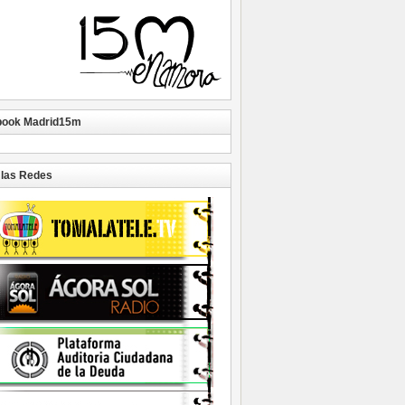
book Madrid15m
las Redes