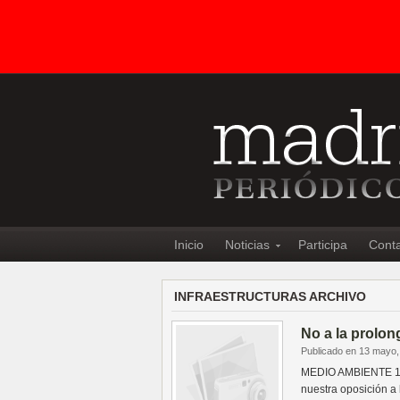
Inicio
Noticias
Participa
Cont
INFRAESTRUCTURAS ARCHIVO
No a la prolon
Publicado en 13 mayo,
MEDIO AMBIENTE 15
nuestra oposición a 