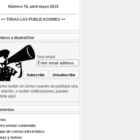
Número 78, abril-mayo 2019
>> TODAS LAS PUBLICACIONES <<
ibirse a Madrid15m
Your email:
ieres recibir un correo cuando se publique una
edición, o recibir notificaciones, puedes
birte aquí.
mientas
nos
mo enviar contenido
po de correo electrónico
reas y temas