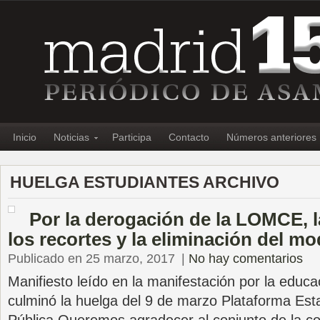
Inicio
Noticias
Participa
Contacto
Números anteriores
HUELGA ESTUDIANTES ARCHIVO
Por la derogación de la LOMCE, l
los recortes y la eliminación del m
Publicado en 25 marzo, 2017
|
No hay comentarios
Manifiesto leído en la manifestación por la educa
culminó la huelga del 9 de marzo Plataforma Esta