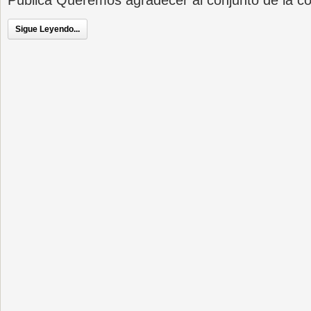
Pública Queremos agradecer al conjunto de la 
Sigue Leyendo...