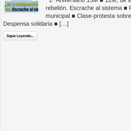
2º Aniversario 15M ■ 12M, de la
rebelión. Escrache al sistema ■ 
municipal ■ Clase-protesta sobre
Despensa solidaria ■ […]
Sigue Leyendo...