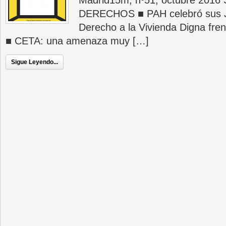
Madrid15m, nº51, octubre 201
DERECHOS ■ PAH celebró sus J
Derecho a la Vivienda Digna fre
■ CETA: una amenaza muy […]
Sigue Leyendo...