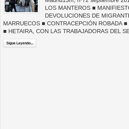
Madrid15m, nº72 septiembre 
LOS MANTEROS ■ MANIFIEST
DEVOLUCIONES DE MIGRANT
MARRUECOS ■ CONTRACEPCIÓN ROBADA ■ C
■ HETAIRA, CON LAS TRABAJADORAS DEL S
Sigue Leyendo...