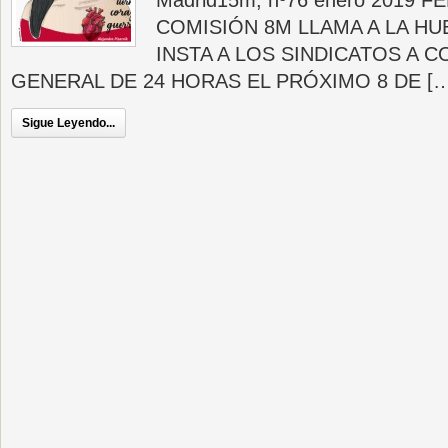
Madrid15m, nº76 enero 2019 F
COMISIÓN 8M LLAMA A LA HU
INSTA A LOS SINDICATOS A
GENERAL DE 24 HORAS EL PRÓXIMO 8 DE […
Sigue Leyendo...