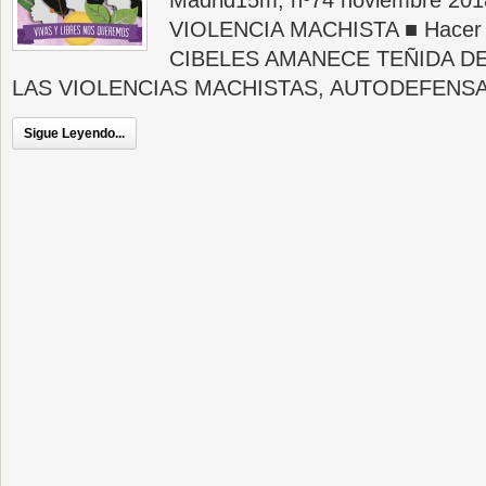
Madrid15m, nº74 noviembre 20
VIOLENCIA MACHISTA ■ Hacer vis
CIBELES AMANECE TEÑIDA DE
LAS VIOLENCIAS MACHISTAS, AUTODEFENSA 
Sigue Leyendo...