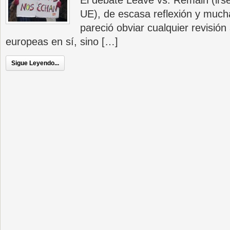
El debate Leave vs. Remain (irs
UE), de escasa reflexión y much
pareció obviar cualquier revisión 
europeas en sí, sino […]
Sigue Leyendo...