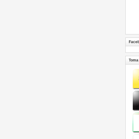
Face
Toma 