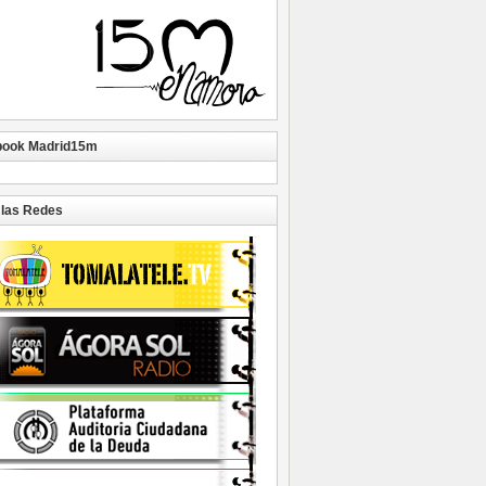
book Madrid15m
las Redes