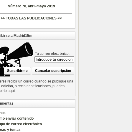
Número 78, abril-mayo 2019
>> TODAS LAS PUBLICACIONES <<
ibirse a Madrid15m
Tu correo electrónico:
ieres recibir un correo cuando se publique una
edición, o recibir notificaciones, puedes
birte aquí.
mientas
nos
mo enviar contenido
po de correo electrónico
reas y temas