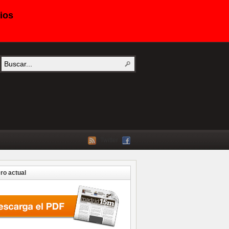
ios
Twitter
o actual