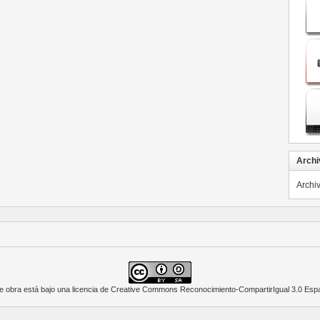
Archi
Archi
e obra está bajo una
licencia de Creative Commons Reconocimiento-CompartirIgual 3.0 Esp