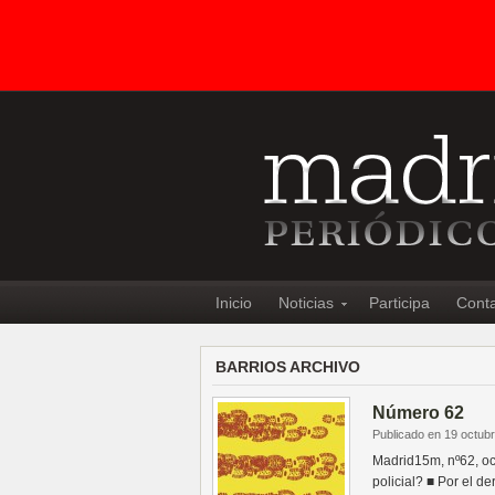
Inicio
Noticias
Participa
Cont
BARRIOS ARCHIVO
Número 62
Publicado en 19 octub
Madrid15m, nº62, oc
policial? ■ Por el d