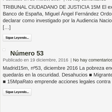
TRIBUNAL CIUDADANO DE JUSTICIA 15M El ex-
Banco de España, Miguel Ángel Fernández Ordoñ
declarar como investigado por la Audiencia Nacio
[…]
Sigue Leyendo...
Número 53
Publicado en 19 diciembre, 2016
|
No hay comentario
Madrid15m, nº53, diciembre 2016 La pobreza ene
quedarás en la oscuridad. Desahucios ■ Migrantes
■ 15MpaRato emprende acciones legales contra l
Sigue Leyendo...