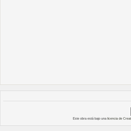
Este obra está bajo una
licencia de Cre