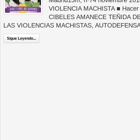
Madrid15m, nº74 noviembre 20
VIOLENCIA MACHISTA ■ Hacer vis
CIBELES AMANECE TEÑIDA DE
LAS VIOLENCIAS MACHISTAS, AUTODEFENSA 
Sigue Leyendo...