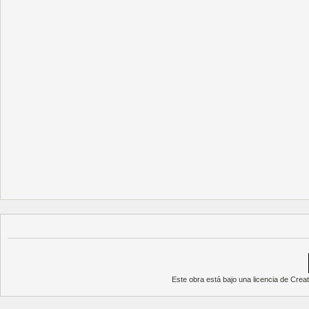
Este obra está bajo una
licencia de Cre