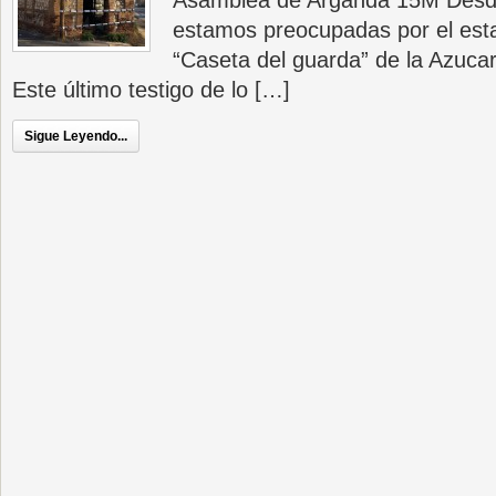
Asamblea de Arganda 15M Desde
estamos preocupadas por el esta
“Caseta del guarda” de la Azuca
Este último testigo de lo […]
Sigue Leyendo...