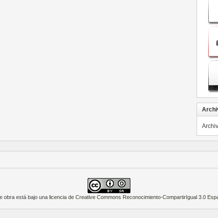
Archi
Archi
e obra está bajo una
licencia de Creative Commons Reconocimiento-CompartirIgual 3.0 Esp