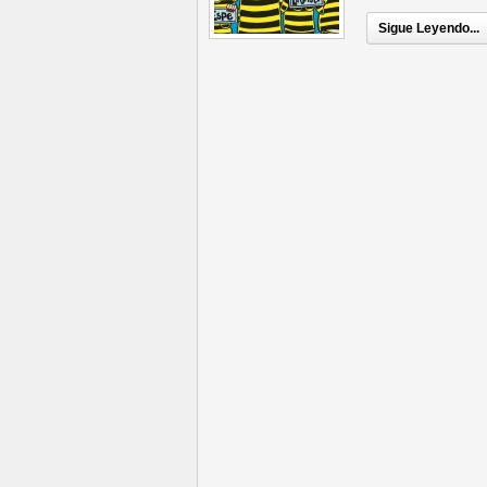
Sigue Leyendo...