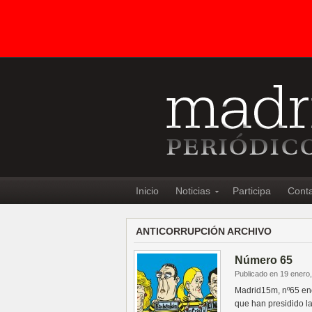
Inicio
Noticias
Participa
Cont
ANTICORRUPCIÓN ARCHIVO
Número 65
Publicado en 19 enero
Madrid15m, nº65 ener
que han presidido l