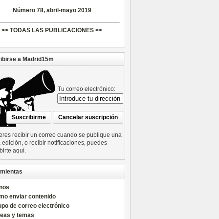
Número 78, abril-mayo 2019
>> TODAS LAS PUBLICACIONES <<
ibirse a Madrid15m
Tu correo electrónico:
ieres recibir un correo cuando se publique una
edición, o recibir notificaciones, puedes
birte aquí.
mientas
nos
mo enviar contenido
po de correo electrónico
reas y temas