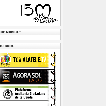
book Madrid15m
las Redes