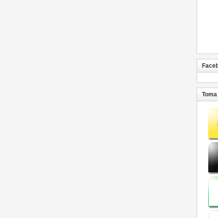
Face
Toma 