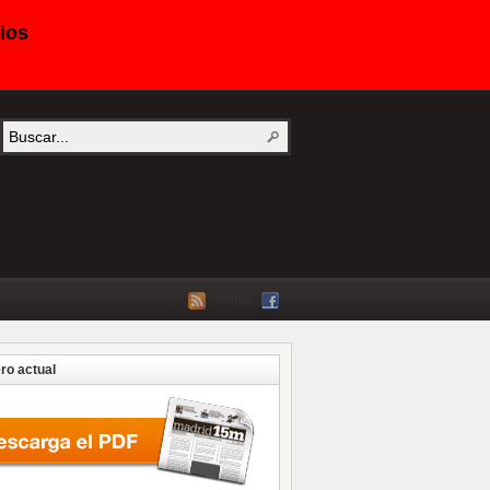
ios
Twitter
o actual