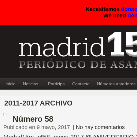
Necesitamos
donac
We need
don
Inicio
Noticias
Participa
Contacto
Números anteriores
2011-2017 ARCHIVO
Número 58
Publicado en 9 mayo, 2017
|
No hay comentarios