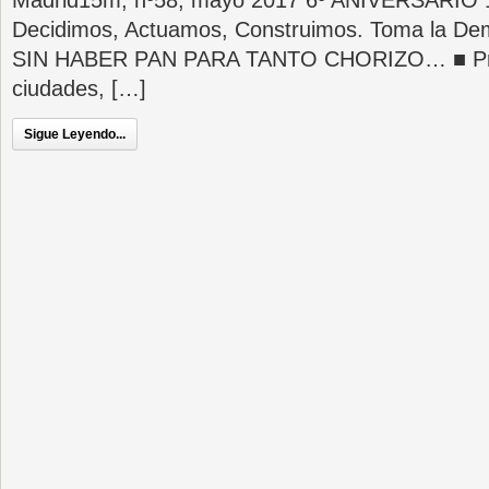
Madrid15m, nº58, mayo 2017 6º ANIVERSARIO 
Decidimos, Actuamos, Construimos. Toma la D
SIN HABER PAN PARA TANTO CHORIZO… ■ Pr
ciudades, […]
Sigue Leyendo...