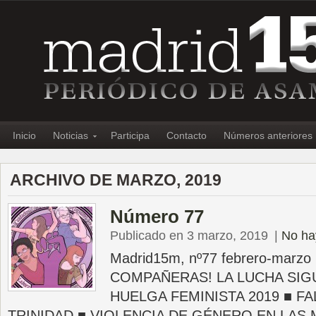
Inicio
Noticias
Participa
Contacto
Números anteriores
ARCHIVO DE MARZO, 2019
Número 77
Publicado en 3 marzo, 2019
|
No ha
Madrid15m, nº77 febrero-marzo
COMPAÑERAS! LA LUCHA SIGU
HUELGA FEMINISTA 2019 ■ FA
TRINIDAD ■ VIOLENCIA DE GÉNERO EN LA