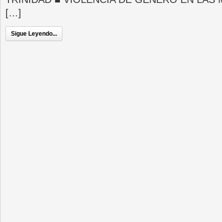
[…]
Sigue Leyendo...