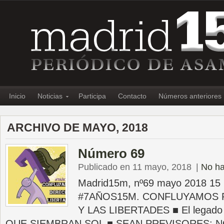
Inicio
Noticias
Participa
Contacto
Números anteriores
ARCHIVO DE MAYO, 2018
Número 69
Publicado en 11 mayo, 2018
|
No ha
Madrid15m, nº69 mayo 2018 1
#7AÑOS15M. CONFLUYAMOS 
Y LAS LIBERTADES ■ El legad
QUE SIEMBRAN SOL ■ SEAN PREVISORES: N