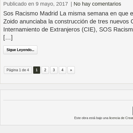
Publicado en 9 mayo, 2017
|
No hay comentarios
Sos Racismo Madrid La misma semana en que el M
Zoido anunciaba la construcción de tres nuevos 
Internamiento de Extranjeros (CIE), SOS Racism
[…]
Sigue Leyendo...
Página 1 de 4
1
2
3
4
»
Este obra está bajo una
licencia de Cre