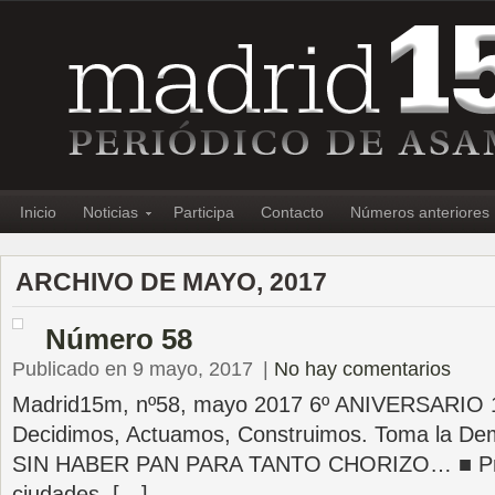
Inicio
Noticias
Participa
Contacto
Números anteriores
ARCHIVO DE MAYO, 2017
Número 58
Publicado en 9 mayo, 2017
|
No hay comentarios
Madrid15m, nº58, mayo 2017 6º ANIVERSARIO 
Decidimos, Actuamos, Construimos. Toma la D
SIN HABER PAN PARA TANTO CHORIZO… ■ Pr
ciudades, […]