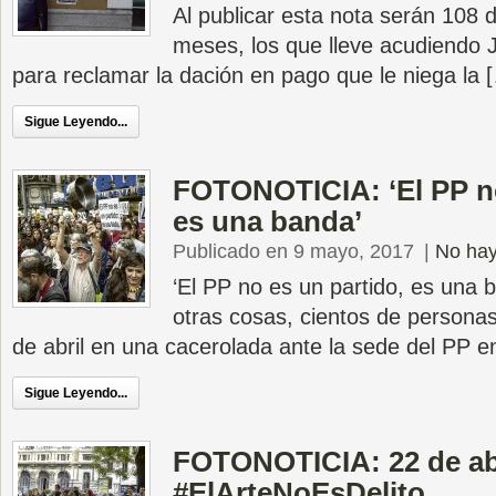
Al publicar esta nota serán 108 
meses, los que lleve acudiendo 
para reclamar la dación en pago que le niega la 
Sigue Leyendo...
FOTONOTICIA: ‘El PP no
es una banda’
Publicado en 9 mayo, 2017
|
No hay
‘El PP no es un partido, es una b
otras cosas, cientos de persona
de abril en una cacerolada ante la sede del PP e
Sigue Leyendo...
FOTONOTICIA: 22 de abr
#ElArteNoEsDelito