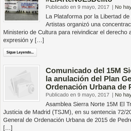
Publicado en 9 mayo, 2017
|
No hay
La Plataforma por la Libertad de
Artistas organizó una concentrac
Ministerio de Cultura para reivindicar el derecho a
expresión y […]
Sigue Leyendo...
Comunicado del 15M Sie
la anulación del Plan G
Ordenación Urbana de 
Publicado en 9 mayo, 2017
|
No hay
Asamblea Sierra Norte 15M El Tr
Justicia de Madrid (TSJM), en su sentencia 72/2
General de Ordenación Urbana de 2015 de Pedre
[…]