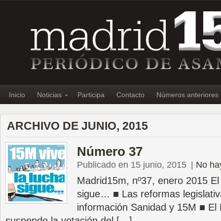
Inicio
Noticias
Participa
Contacto
Números anteriores
ARCHIVO DE JUNIO, 2015
Número 37
Publicado en 15 junio, 2015
|
No ha
Madrid15m, nº37, enero 2015 El
sigue… ■ Las reformas legislativa
información Sanidad y 15M ■ E
suspende la votación del […]