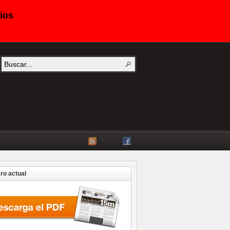
ios
Twitter
o actual