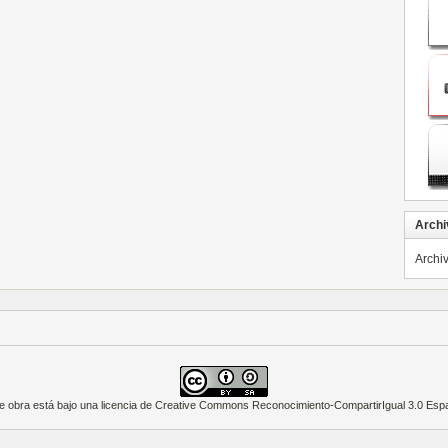
Archi
Archi
e obra está bajo una
licencia de Creative Commons Reconocimiento-CompartirIgual 3.0 Esp