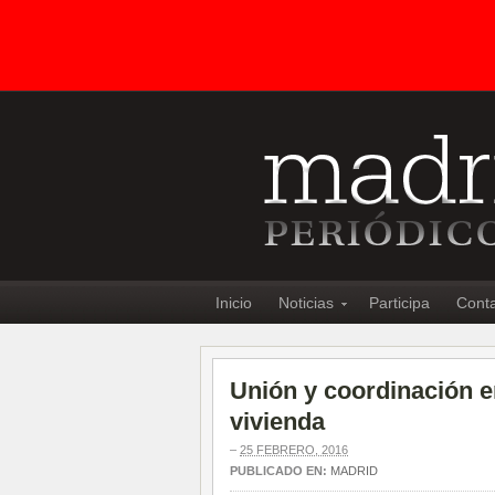
Inicio
Noticias
Participa
Cont
Unión y coordinación en
vivienda
–
25 FEBRERO, 2016
PUBLICADO EN:
MADRID