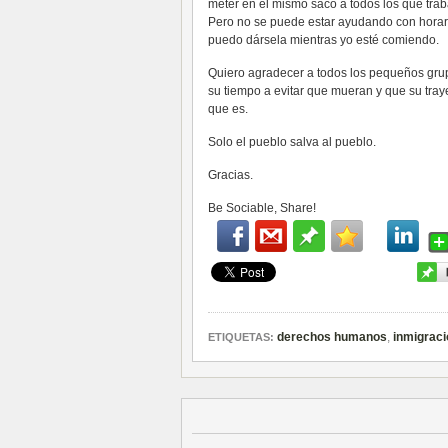
meter en el mismo saco a todos los que tra
Pero no se puede estar ayudando con horar
puedo dársela mientras yo esté comiendo.
Quiero agradecer a todos los pequeños gru
su tiempo a evitar que mueran y que su tray
que es.
Solo el pueblo salva al pueblo.
Gracias.
Be Sociable, Share!
derechos humanos
,
inmigraci
ETIQUETAS: