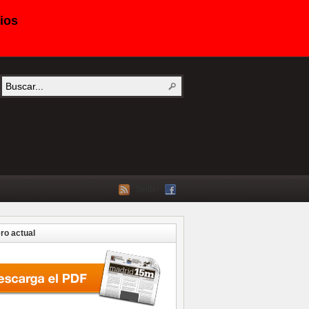
ios
Twitter
o actual