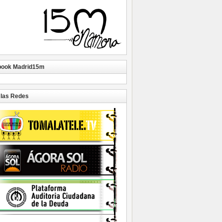
book Madrid15m
las Redes