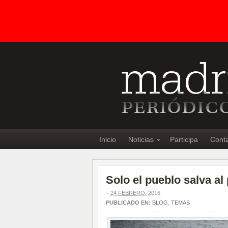
Inicio
Noticias
Participa
Cont
Solo el pueblo salva al
–
24 FEBRERO, 2016
PUBLICADO EN:
BLOG
,
TEMAS