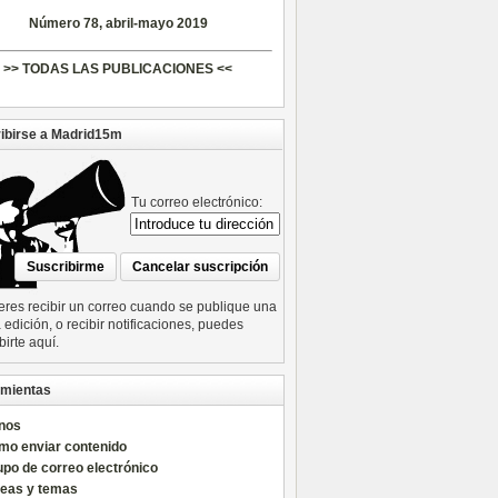
Número 78, abril-mayo 2019
>> TODAS LAS PUBLICACIONES <<
ibirse a Madrid15m
Tu correo electrónico:
ieres recibir un correo cuando se publique una
edición, o recibir notificaciones, puedes
birte aquí.
mientas
nos
mo enviar contenido
po de correo electrónico
reas y temas